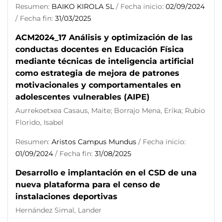
Resumen:
BAIKO KIROLA SL
/ Fecha inicio:
02/09/2024
/ Fecha fin:
31/03/2025
ACM2024_17 Análisis y optimización de las
conductas docentes en Educación Física
mediante técnicas de inteligencia artificial
como estrategia de mejora de patrones
motivacionales y comportamentales en
adolescentes vulnerables (AIPE)
Aurrekoetxea Casaus, Maite; Borrajo Mena, Erika; Rubio
Florido, Isabel
Resumen:
Aristos Campus Mundus
/ Fecha inicio:
01/09/2024
/ Fecha fin:
31/08/2025
Desarrollo e implantación en el CSD de una
nueva plataforma para el censo de
instalaciones deportivas
Hernández Simal, Lander