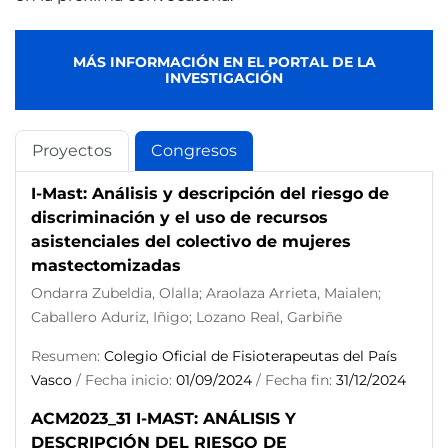
MÁS INFORMACIÓN EN EL PORTAL DE LA
INVESTIGACIÓN
Proyectos
Congresos
I-Mast: Análisis y descripción del riesgo de
discriminación y el uso de recursos
asistenciales del colectivo de mujeres
mastectomizadas
Ondarra Zubeldia, Olalla; Araolaza Arrieta, Maialen;
Caballero Aduriz, Iñigo; Lozano Real, Garbiñe
Resumen:
Colegio Oficial de Fisioterapeutas del País
Vasco
/ Fecha inicio:
01/09/2024
/ Fecha fin:
31/12/2024
ACM2023_31 I-MAST: ANÁLISIS Y
DESCRIPCIÓN DEL RIESGO DE