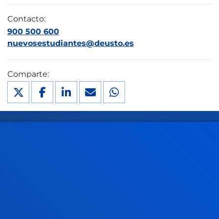
Contacto:
900 500 600
nuevosestudiantes@deusto.es
Comparte:
FACULTADES
INFORMACIÓN DE INTERÉS
ACTUALIDAD
GESTIONES Y TRÁMITES