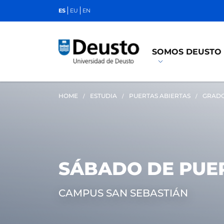
ES
EU
EN
SOMOS DEUSTO
HOME
ESTUDIA
PUERTAS ABIERTAS
GRAD
SÁBADO DE PUE
CAMPUS SAN SEBASTIÁN