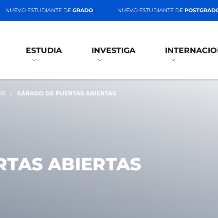
NUEVO ESTUDIANTE DE
GRADO
NUEVO ESTUDIANTE DE
POSTGRAD
ESTUDIA
INVESTIGA
INTERNACIO
OS
SÁBADO DE PUERTAS ABIERTAS
RTAS ABIERTAS