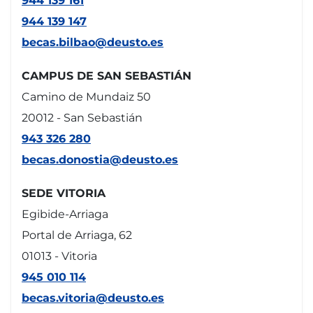
944 139 161
944 139 147
becas.bilbao@deusto.es
CAMPUS DE SAN SEBASTIÁN
Camino de Mundaiz 50
20012 - San Sebastián
943 326 280
becas.donostia@deusto.es
SEDE VITORIA
Egibide-Arriaga
Portal de Arriaga, 62
01013 - Vitoria
945 010 114
becas.vitoria@deusto.es