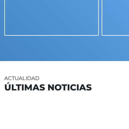
ACTUALIDAD
ÚLTIMAS NOTICIAS
17 julio 2026
-
Bilbao
Donostia-San Se