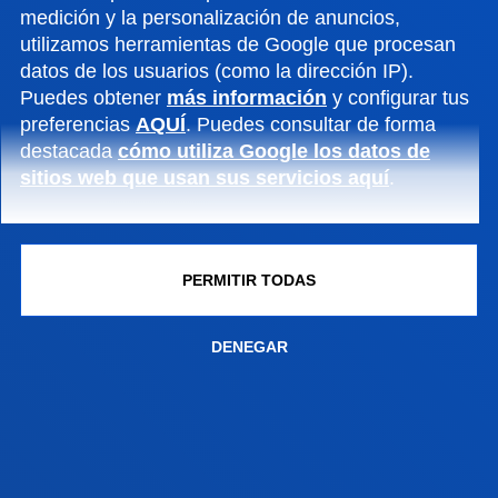
medición y la personalización de anuncios,
utilizamos herramientas de Google que procesan
datos de los usuarios (como la dirección IP).
Puedes obtener
más información
y configurar tus
preferencias
AQUÍ
. Puedes consultar de forma
destacada
cómo utiliza Google los datos de
sitios web que usan sus servicios aquí
.
PERMITIR TODAS
FACULTADES
DENEGAR
INFORMACIÓN DE INTERÉS
ACTUALIDAD