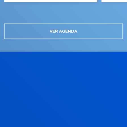
VER AGENDA
SOMOS DEUSTO
NUESTRO ACTIVO MÁS
VALIOSO, TÚ