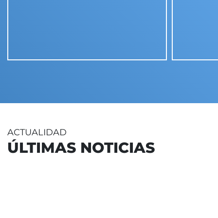
ACTUALIDAD
ÚLTIMAS NOTICIAS
17 julio 2026
-
Bilbao
Donostia-San Se