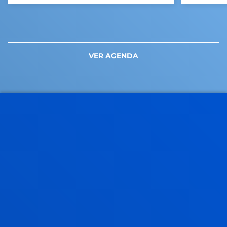
VER AGENDA
SOMOS DEUSTO
NUESTRO ACTIVO MÁS
VALIOSO, TÚ