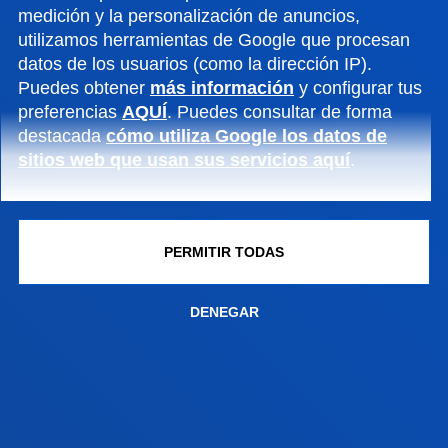
medición y la personalización de anuncios,
utilizamos herramientas de Google que procesan
datos de los usuarios (como la dirección IP).
Puedes obtener
más información
y configurar tus
preferencias
AQUÍ
. Puedes consultar de forma
destacada
cómo utiliza Google los datos de
sitios web que usan sus servicios aquí
.
PERMITIR TODAS
FACULTADES
DENEGAR
INFORMACIÓN DE INTERÉS
ACTUALIDAD