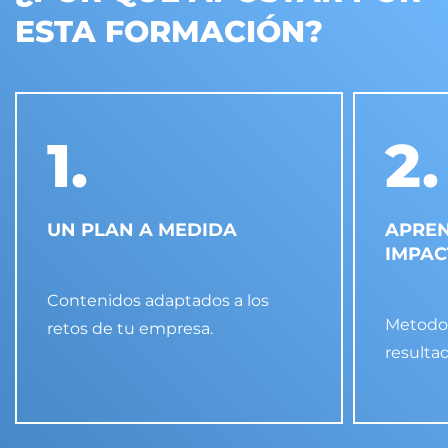
ESTA FORMACIÓN?
1.
2.
UN PLAN A MEDIDA
APREN
IMPAC
Contenidos adaptados a los
Metodol
retos de tu empresa.
resulta