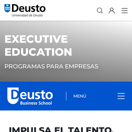
EXECUTIVE
EDUCATION
PROGRAMAS PARA EMPRESAS
MENÚ
IMPULSA EL TALENTO,