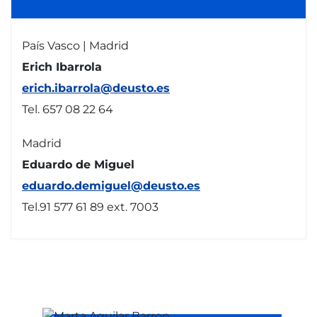
País Vasco | Madrid
Erich Ibarrola
erich.ibarrola@deusto.es
Tel. 657 08 22 64
Madrid
Eduardo de Miguel
eduardo.demiguel@deusto.es
Tel.91 577 61 89 ext. 7003