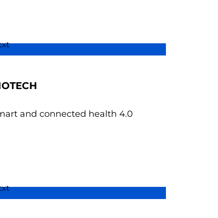
IOTECH
mart and connected health 4.0