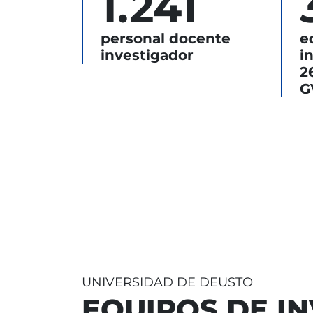
1.241
personal docente
e
investigador
i
2
G
UNIVERSIDAD DE DEUSTO
EQUIPOS DE I