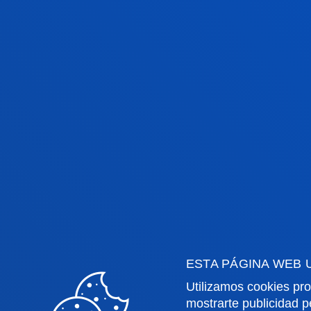
DEUSTO FAMILY PSYCH.
EVALUACIÓN E INTERVENCIÓN
SISTÉMICO-RELACIONAL CON
MENORES, PAREJAS Y FAMILIA
Evaluación e intervención familiar e
situaciones adversas.
ESTA PÁGINA WEB 
Utilizamos cookies pro
mostrarte publicidad p