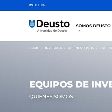
ES
EU
EN
SOMOS DEUSTO
HOME
INVESTIGA
QUIÉNES SOMOS
EQUIPO
EQUIPOS DE INV
QUIENES SOMOS