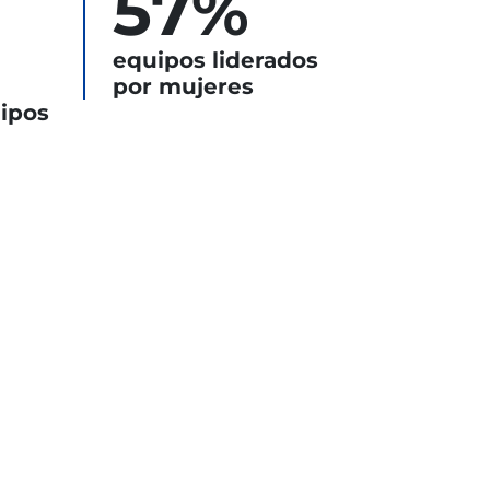
57%
equipos liderados
por mujeres
ipos