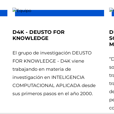
D4K - DEUSTO FOR
D
KNOWLEDGE
S
M
El grupo de investigación DEUSTO
“
FOR KNOWLEDGE - D4K viene
s
trabajando en materia de
t
investigación en INTELIGENCIA
tr
COMPUTACIONAL APLICADA desde
d
sus primeros pasos en el año 2000.
pe
c