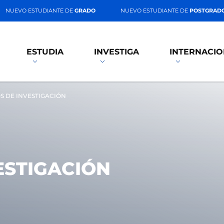
NUEVO ESTUDIANTE DE
GRADO
NUEVO ESTUDIANTE DE
POSTGRAD
ESTUDIA
INVESTIGA
INTERNACIO
S DE INVESTIGACIÓN
ESTIGACIÓN