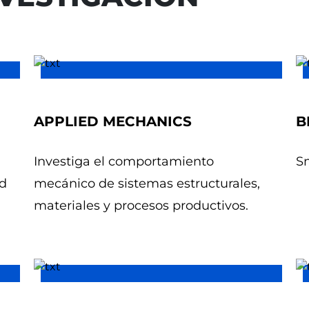
APPLIED MECHANICS
B
Investiga el comportamiento
S
ad
mecánico de sistemas estructurales,
materiales y procesos productivos.