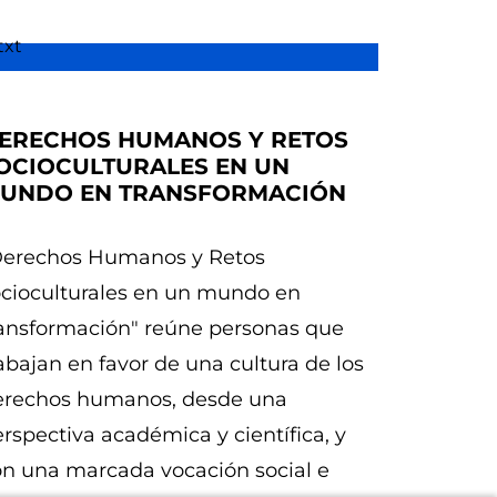
ERECHOS HUMANOS Y RETOS
OCIOCULTURALES EN UN
UNDO EN TRANSFORMACIÓN
Derechos Humanos y Retos
ocioculturales en un mundo en
ransformación" reúne personas que
abajan en favor de una cultura de los
erechos humanos, desde una
rspectiva académica y científica, y
on una marcada vocación social e