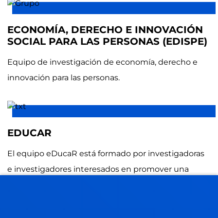
ECONOMÍA, DERECHO E INNOVACIÓN
SOCIAL PARA LAS PERSONAS (EDISPE)
Equipo de investigación de economía, derecho e
innovación para las personas.
EDUCAR
El equipo eDucaR está formado por investigadoras
e investigadores interesados en promover una
educación de calidad basada en evidencias
científicas que favorezca el aprendizaje y el
desarrollo de todas las personas.