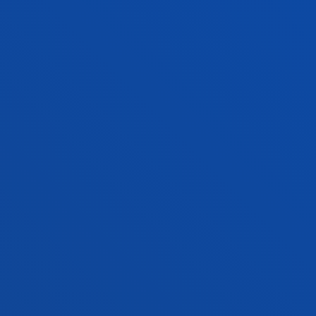
multicultural investiga el fenómeno
religioso/espiritual en el marco de la ciudad secular
FACULTADES
INFORMACIÓN DE INTERÉS
ACTUALIDAD
GESTIONES Y TRÁMITES
Campus Bilbao
Conoce el campus
+34 944 139 000