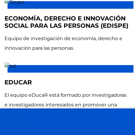
ECONOMÍA, DERECHO E INNOVACIÓN
SOCIAL PARA LAS PERSONAS (EDISPE)
Equipo de investigación de economía, derecho e
innovación para las personas.
EDUCAR
El equipo eDucaR está formado por investigadoras
e investigadores interesados en promover una
educación de calidad basada en evidencias
científicas que favorezca el aprendizaje y el
desarrollo de todas las personas.