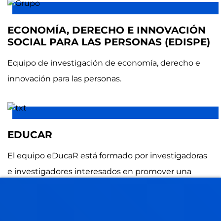
ECONOMÍA, DERECHO E INNOVACIÓN
SOCIAL PARA LAS PERSONAS (EDISPE)
Equipo de investigación de economía, derecho e
innovación para las personas.
EDUCAR
El equipo eDucaR está formado por investigadoras
e investigadores interesados en promover una
educación de calidad basada en evidencias
científicas que favorezca el aprendizaje y el
desarrollo de todas las personas.