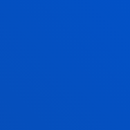
EVALUACIÓN, CLÍNICA Y SALUD
Busca inquirir y analizar los fundamentos teóricos-
conceptuales, las estrategias metodológicas y las
técnicas de intervención de los diversos modelos
psicoterapéuticos.
LIDERAZGO Y SERVICIO(S) PARA LA
GENERACIÓN DE VALOR SOCIAL
El equipo investiga sobre formas de gestionar las
organizaciones que contribuyan a la dignidad de la