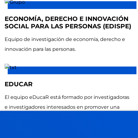
ECONOMÍA, DERECHO E INNOVACIÓN
SOCIAL PARA LAS PERSONAS (EDISPE)
Equipo de investigación de economía, derecho e
innovación para las personas.
EDUCAR
El equipo eDucaR está formado por investigadoras
e investigadores interesados en promover una
educación de calidad basada en evidencias
científicas que favorezca el aprendizaje y el
desarrollo de todas las personas.