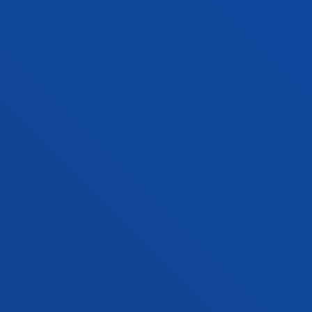
Contacto
Campus San Sebastián
Conoce el campus
+34 943 326 600
Contacto
Sede Vitoria
Conoce la sede
+34 945 010 114
Contacto
Sede Madrid
Conoce la sede
+34 915 77 61 89
Contacto